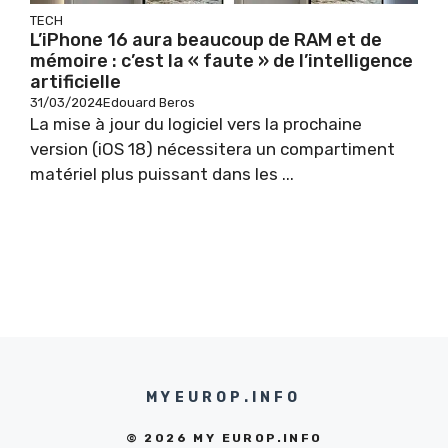
TECH
L’iPhone 16 aura beaucoup de RAM et de
mémoire : c’est la « faute » de l’intelligence
artificielle
31/03/2024
Edouard Beros
La mise à jour du logiciel vers la prochaine
version (iOS 18) nécessitera un compartiment
matériel plus puissant dans les ...
MYEUROP.INFO
© 2026 MY EUROP.INFO