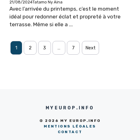
21/08/2024
Tatamo Ny Aina
Avec l’arrivée du printemps, c’est le moment
idéal pour redonner éclat et propreté à votre
terrasse. Même si elle a ...
1
2
3
…
7
Next
MYEUROP.INFO
© 2026 MY EUROP.INFO
MENTIONS LÉGALES
CONTACT