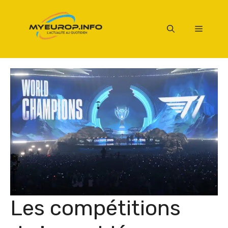
Aller
au
Menu
contenu
Les compétitions