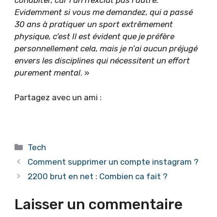
cohabiter, car l’un n’exclut pas l’autre.
Evidemment si vous me demandez, qui a passé
30 ans à pratiquer un sport extrêmement
physique, c’est Il est évident que je préfère
personnellement cela, mais je n’ai aucun préjugé
envers les disciplines qui nécessitent un effort
purement mental
. »
Partagez avec un ami :
Catégories
Tech
Comment supprimer un compte instagram ?
2200 brut en net : Combien ca fait ?
Laisser un commentaire