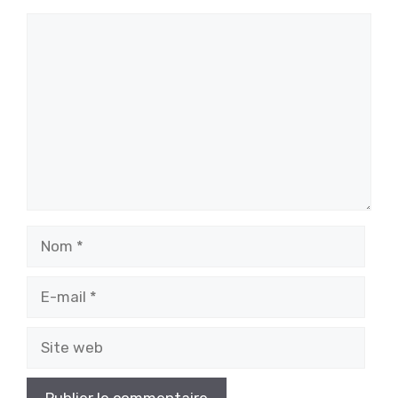
Commentaire
Nom
E-
mail
Site
web