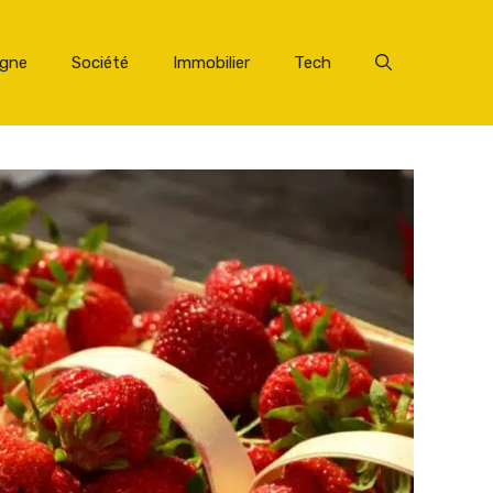
rgne
Société
Immobilier
Tech