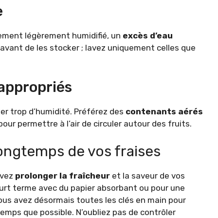
e
nement légèrement humidifié, un
excès d’eau
r avant de les stocker ; lavez uniquement celles que
 appropriés
r trop d’humidité. Préférez des
contenants aérés
ur permettre à l’air de circuler autour des fruits.
longtemps de vos fraises
uvez
prolonger la fraîcheur
et la saveur de vos
ourt terme avec du papier absorbant ou pour une
vous avez désormais toutes les clés en main pour
temps que possible. N’oubliez pas de contrôler