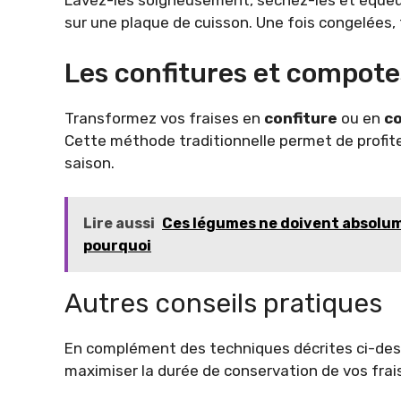
Lavez-les soigneusement, séchez-les et équeu
sur une plaque de cuisson. Une fois congelées,
Les confitures et compote
Transformez vos fraises en
confiture
ou en
c
Cette méthode traditionnelle permet de profiter
saison.
Lire aussi
Ces légumes ne doivent absolume
pourquoi
Autres conseils pratiques
En complément des techniques décrites ci-dess
maximiser la durée de conservation de vos frai