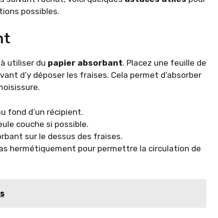
tions possibles.
nt
à utiliser du
papier absorbant
. Placez une feuille de
vant d’y déposer les fraises. Cela permet d’absorber
moisissure.
u fond d’un récipient.
eule couche si possible.
rbant sur le dessus des fraises.
pas hermétiquement pour permettre la circulation de
rs