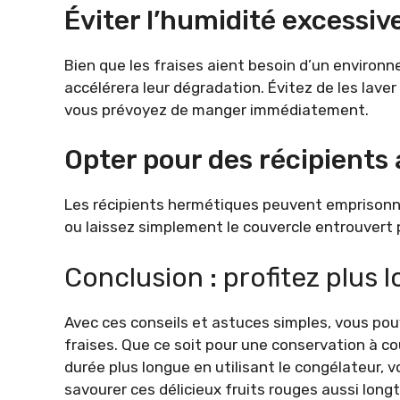
Éviter l’humidité excessiv
Bien que les fraises aient besoin d’un environ
accélérera leur dégradation. Évitez de les lave
vous prévoyez de manger immédiatement.
Opter pour des récipients
Les récipients hermétiques peuvent emprisonne
ou laissez simplement le couvercle entrouvert po
Conclusion : profitez plus 
Avec ces conseils et astuces simples, vous po
fraises. Que ce soit pour une conservation à c
durée plus longue en utilisant le congélateur, 
savourer ces délicieux fruits rouges aussi long