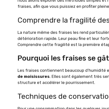
nous allons explorer des méthodes simples et n
fraises, afin que vous puissiez en profiter plei
Comprendre la fragilité des
La nature même des fraises les rend particuli
détérioration rapide. Leur peau fine et leur for
Comprendre cette fragilité est la première ét
Pourquoi les fraises se gât
Les fraises contiennent beaucoup d’humidité et
de moisissures
. Elles sont également très se
structure et accélérer le pourrissement.
Techniques de conservatio
Pour une consommation dans les quelques jours