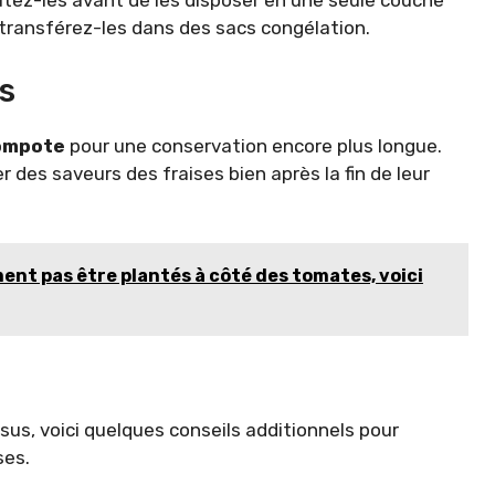
tez-les avant de les disposer en une seule couche
 transférez-les dans des sacs congélation.
s
ompote
pour une conservation encore plus longue.
 des saveurs des fraises bien après la fin de leur
nt pas être plantés à côté des tomates, voici
us, voici quelques conseils additionnels pour
ses.