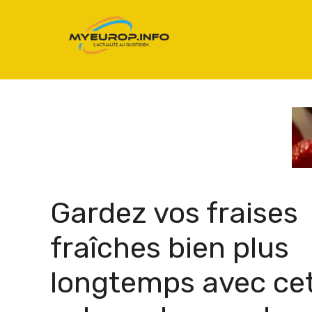
Aller
au
contenu
Gardez vos fraises
fraîches bien plus
longtemps avec ce