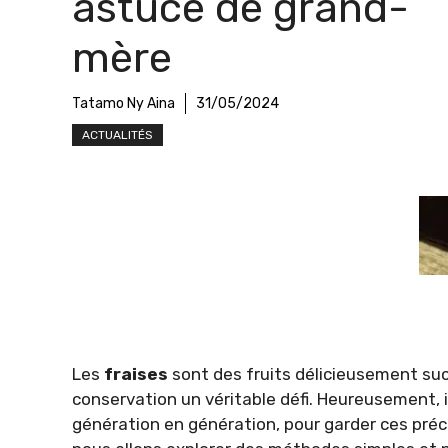
astuce de grand-
mère
Tatamo Ny Aina
31/05/2024
ACTUALITÉS
Les
fraises
sont des fruits délicieusement sucr
conservation un véritable défi. Heureusement, i
génération en génération, pour garder ces préci