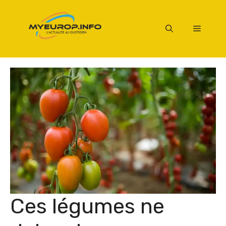
Aller
au
Menu
contenu
Ces légumes ne