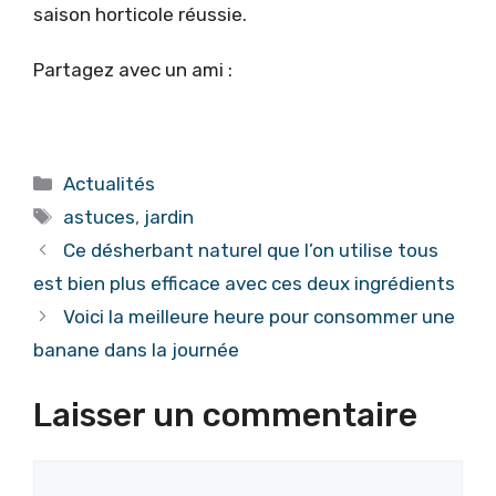
saison horticole réussie.
Partagez avec un ami :
Catégories
Actualités
Étiquettes
astuces
,
jardin
Ce désherbant naturel que l’on utilise tous
est bien plus efficace avec ces deux ingrédients
Voici la meilleure heure pour consommer une
banane dans la journée
Laisser un commentaire
Commentaire