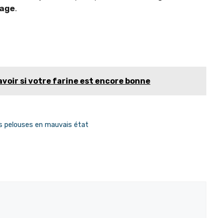
lage
.
avoir si votre farine est encore bonne
es pelouses en mauvais état