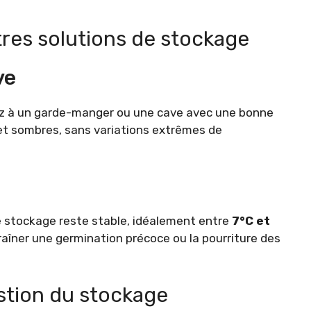
tres solutions de stockage
ve
nsez à un garde-manger ou une cave avec une bonne
s et sombres, sans variations extrêmes de
 stockage reste stable, idéalement entre
7°C et
îner une germination précoce ou la pourriture des
stion du stockage