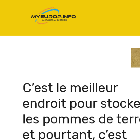
Aller
au
contenu
C’est le meilleur
endroit pour stocke
les pommes de terr
et pourtant, c’est