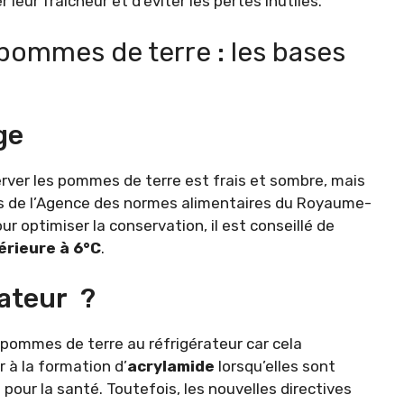
 leur fraîcheur et d’éviter les pertes inutiles.
 pommes de terre : les bases
ge
erver les pommes de terre est frais et sombre, mais
s de l’Agence des normes alimentaires du Royaume-
our optimiser la conservation, il est conseillé de
rieure à 6°C
.
rateur ?
 pommes de terre au réfrigérateur car cela
 à la formation d’
acrylamide
lorsqu’elles sont
our la santé. Toutefois, les nouvelles directives