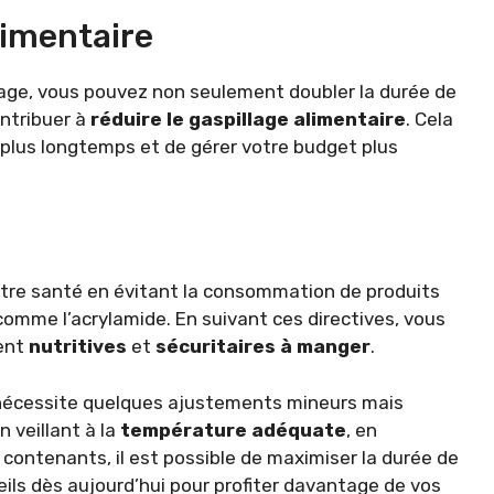
limentaire
age, vous pouvez non seulement doubler la durée de
ntribuer à
réduire le gaspillage alimentaire
. Cela
plus longtemps et de gérer votre budget plus
re santé en évitant la consommation de produits
omme l’acrylamide. En suivant ces directives, vous
tent
nutritives
et
sécuritaires à manger
.
nécessite quelques ajustements mineurs mais
 veillant à la
température adéquate
, en
s contenants, il est possible de maximiser la durée de
ils dès aujourd’hui pour profiter davantage de vos