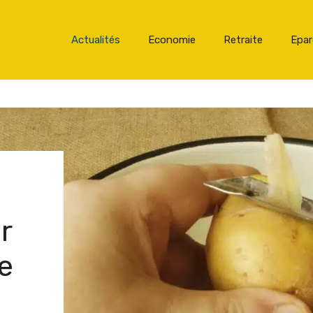
Actualités
Economie
Retraite
Epa
r
e