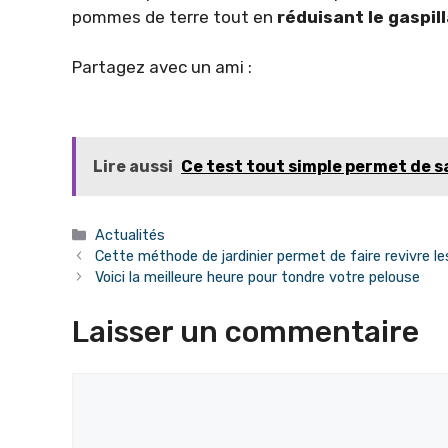
pommes de terre tout en
réduisant le gaspil
Partagez avec un ami :
Lire aussi
Ce test tout simple permet de s
Catégories
Actualités
Cette méthode de jardinier permet de faire revivre l
Voici la meilleure heure pour tondre votre pelouse
Laisser un commentaire
Commentaire