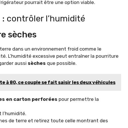
rigérateur pourrait être une option viable.
 : contrôler l’humidité
re sèches
 terre dans un environnement froid comme le
ité. L’humidité excessive peut entraîner la pourriture
 garder aussi
sèches
que possible.
 à 80, ce couple se fait saisir les deux véhicules
es en carton perforées
pour permettre la
 l’humidité.
mes de terre et retirez toute celle montrant des