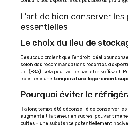
conseils des experts, il est possible de prolonger
L’art de bien conserver les
essentielles
Le choix du lieu de stocka
Beaucoup croient que l’endroit idéal pour cons
selon des recommandations récentes d’expert
Uni (FSA), cela pourrait ne pas être suffisant. P
maintenir une
température légèrement supé
Pourquoi éviter le réfrigé
Il a longtemps été déconseillé de conserver les
augmentait la teneur en sucres, pouvant mener
cuites – une substance potentiellement nocive p