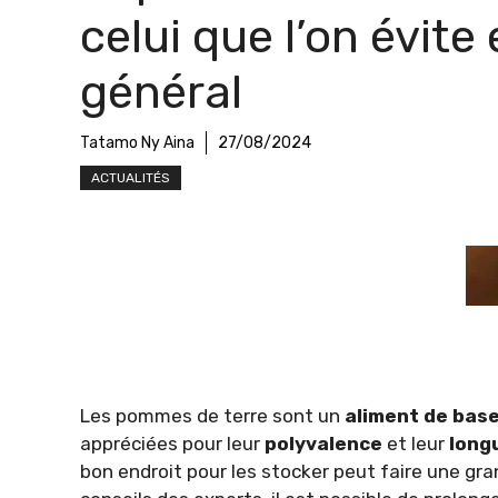
celui que l’on évite
général
Tatamo Ny Aina
27/08/2024
ACTUALITÉS
Les pommes de terre sont un
aliment de bas
appréciées pour leur
polyvalence
et leur
long
bon endroit pour les stocker peut faire une gra