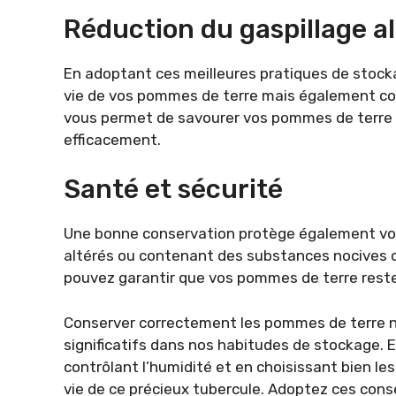
Réduction du gaspillage a
En adoptant ces meilleures pratiques de stock
vie de vos pommes de terre mais également co
vous permet de savourer vos pommes de terre 
efficacement.
Santé et sécurité
Une bonne conservation protège également vot
altérés ou contenant des substances nocives c
pouvez garantir que vos pommes de terre res
Conserver correctement les pommes de terre 
significatifs dans nos habitudes de stockage. En
contrôlant l’humidité et en choisissant bien le
vie de ce précieux tubercule. Adoptez ces conse