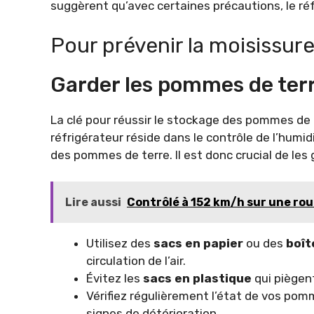
suggèrent qu’avec certaines précautions, le réf
Pour prévenir la moisissure
Garder les pommes de ter
La clé pour réussir le stockage des pommes de
réfrigérateur réside dans le contrôle de l’humid
des pommes de terre. Il est donc crucial de les
Lire aussi
Contrôlé à 152 km/h sur une route
Utilisez des
sacs en papier
ou des
boît
circulation de l’air.
Évitez les
sacs en plastique
qui piègent
Vérifiez régulièrement l’état de vos pom
signes de détérioration.