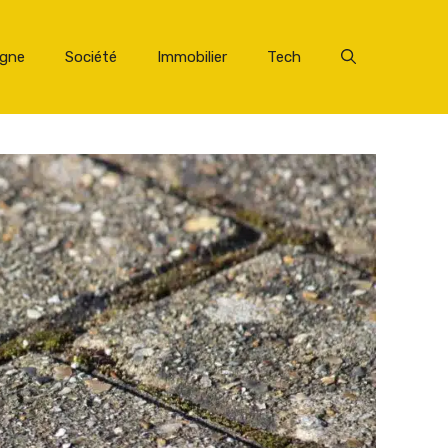
rgne
Société
Immobilier
Tech