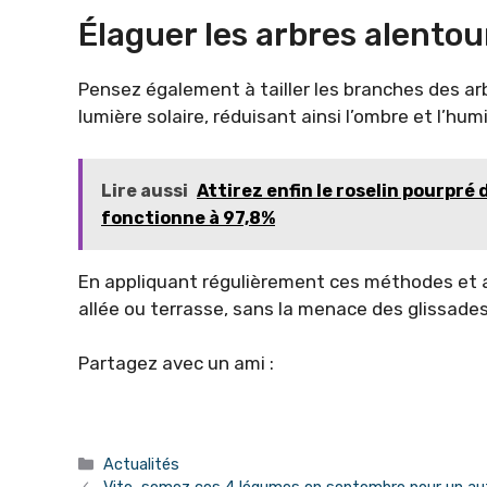
Élaguer les arbres alentou
Pensez également à tailler les branches des arb
lumière solaire, réduisant ainsi l’ombre et l’hu
Lire aussi
Attirez enfin le roselin pourpré
fonctionne à 97,8%
En appliquant régulièrement ces méthodes et a
allée ou terrasse, sans la menace des glissade
Partagez avec un ami :
Catégories
Actualités