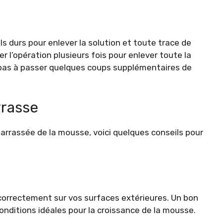
oils durs pour enlever la solution et toute trace de
r l’opération plusieurs fois pour enlever toute la
z pas à passer quelques coups supplémentaires de
rrasse
arrassée de la mousse, voici quelques conseils pour
r correctement sur vos surfaces extérieures. Un bon
nditions idéales pour la croissance de la mousse.