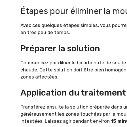
Étapes pour éliminer la m
Avec ces quelques étapes simples, vous pourrez
en très peu de temps.
Préparer la solution
Commencez par diluer le bicarbonate de soude o
chaude. Cette solution doit être bien homogène
zones affectées.
Application du traitement
Transférez ensuite la solution préparée dans un
généreusement les zones touchées par la mousse
infestées. Laissez agir pendant environ
15 min