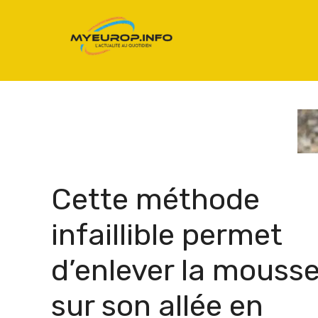
Aller
au
contenu
Cette méthode
infaillible permet
d’enlever la mouss
sur son allée en