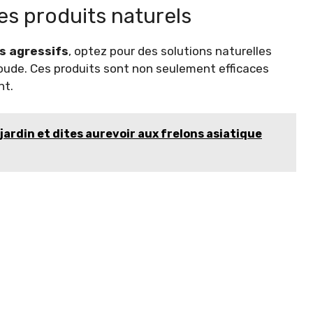
es produits naturels
es agressifs
, optez pour des solutions naturelles
soude. Ces produits sont non seulement efficaces
nt.
ardin et dites aurevoir aux frelons asiatique