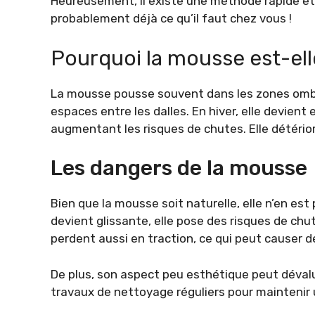
Heureusement, il existe une méthode rapide et 
probablement déjà ce qu’il faut chez vous !
Pourquoi la mousse est-el
La mousse pousse souvent dans les zones ombr
espaces entre les dalles. En hiver, elle devient
augmentant les risques de chutes. Elle détério
Les dangers de la mousse
Bien que la mousse soit naturelle, elle n’en est
devient glissante, elle pose des risques de ch
perdent aussi en traction, ce qui peut causer de
De plus, son aspect peu esthétique peut déval
travaux de nettoyage réguliers pour maintenir 