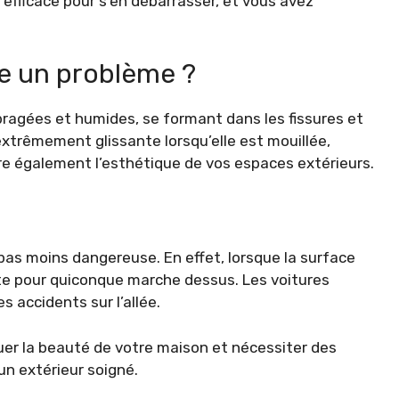
efficace pour s’en débarrasser, et vous avez
le un problème ?
agées et humides, se formant dans les fissures et
 extrêmement glissante lorsqu’elle est mouillée,
re également l’esthétique de vos espaces extérieurs.
 pas moins dangereuse. En effet, lorsque la surface
ute pour quiconque marche dessus. Les voitures
s accidents sur l’allée.
uer la beauté de votre maison et nécessiter des
un extérieur soigné.