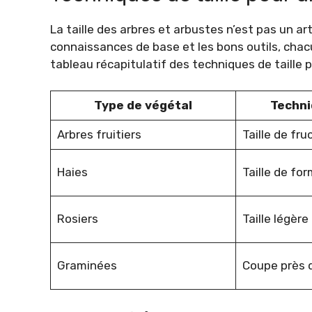
La taille des arbres et arbustes n’est pas un a
connaissances de base et les bons outils, chacu
tableau récapitulatif des techniques de taille 
Type de végétal
Techni
Arbres fruitiers
Taille de fru
Haies
Taille de fo
Rosiers
Taille légère
Graminées
Coupe près d