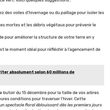
ce vert. Voici quelques suggestions :
sez des voiles d’hivernage ou du paillage pour isoler les
lles mortes et les débris végétaux pour prévenir le
de pour améliorer la structure de votre terre en y
est le moment idéal pour réfléchir à l’agencement de
iter absolument selon 60 millions de
e butoir du 15 décembre pour la taille de vos arbres
eures conditions pour traverser l’hiver. Cette
 un
spectacle floral éblouissant dès les premiers jours