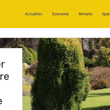
Actualités
Economie
Retraite
Epa
er
re
e