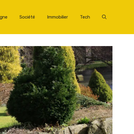
rgne
Société
Immobilier
Tech