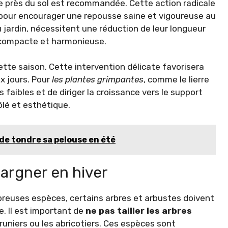
e près du sol est recommandée. Cette action radicale
 pour encourager une repousse saine et vigoureuse au
 jardin, nécessitent une réduction de leur longueur
e compacte et harmonieuse.
cette saison. Cette intervention délicate favorisera
x jours. Pour
les plantes grimpantes
, comme le lierre
es faibles et de diriger la croissance vers le support
lé et esthétique.
é de tondre sa pelouse en été
pargner en hiver
mbreuses espèces, certains arbres et arbustes doivent
. Il est important de
ne pas tailler les arbres
s pruniers ou les abricotiers. Ces espèces sont