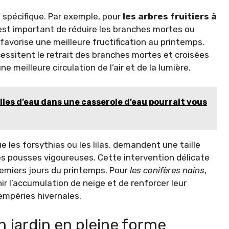
spécifique. Par exemple, pour
les arbres fruitiers à
l est important de réduire les branches mortes ou
favorise une meilleure fructification au printemps.
cessitent le retrait des branches mortes et croisées
meilleure circulation de l’air et de la lumière.
illes d’eau dans une casserole d’eau pourrait vous
que les forsythias ou les lilas, demandent une taille
les pousses vigoureuses. Cette intervention délicate
remiers jours du printemps. Pour
les conifères nains
,
nir l’accumulation de neige et de renforcer leur
tempéries hivernales.
n jardin en pleine forme