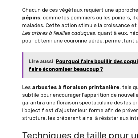
Chacun de ces végétaux requiert une approche 
pépins
, comme les pommiers ou les poiriers, i
malades. Cette action stimule la croissance et 
Les arbres à feuilles caduques
, quant à eux, né
pour obtenir une couronne aérée, permettant une 
Lire aussi
Pourquoi faire bouillir des coqu
faire économiser beaucoup ?
Les
arbustes à floraison printanière
, tels 
subtile pour encourager l’apparition de nouvel
garantira une floraison spectaculaire dès les p
l’objectif est d’ajuster leur forme afin de préve
structure, les préparant ainsi à résister aux in
Techniques de taille pour u