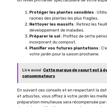
un réveil printanier spectaculaire de votre espa
Protéger les plantes sensibles
: Utili
racines des plantes les plus fragiles.
Nettoyer les massifs
: Retirez les feui
développement de maladies.
Préparer le sol
: Profitez de cette pério
incorporant du compost.
Planifier vos futures plantations
: C’
votre jardin pour la saison prochaine.
Lire aussi
Cette marque de yaourt est à év
consommateurs
En suivant ces conseils et en respectant la dat
et arbustes, vous offrez à votre jardin les meill
préparation minutieuse sera récompensée par