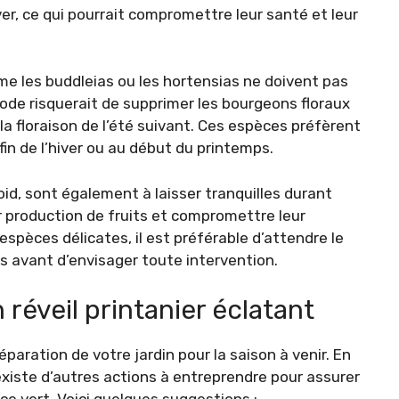
er, ce qui pourrait compromettre leur santé et leur
 les buddleias ou les hortensias ne doivent pas
riode risquerait de supprimer les bourgeons floraux
a floraison de l’été suivant. Ces espèces préfèrent
fin de l’hiver ou au début du printemps.
oid, sont également à laisser tranquilles durant
eur production de fruits et compromettre leur
spèces délicates, il est préférable d’attendre le
s avant d’envisager toute intervention.
 réveil printanier éclatant
éparation de votre jardin pour la saison à venir. En
existe d’autres actions à entreprendre pour assurer