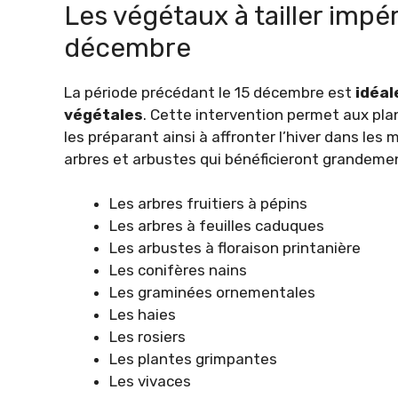
Les végétaux à tailler impé
décembre
La période précédant le 15 décembre est
idéal
végétales
. Cette intervention permet aux plan
les préparant ainsi à affronter l’hiver dans les 
arbres et arbustes qui bénéficieront grandement
Les arbres fruitiers à pépins
Les arbres à feuilles caduques
Les arbustes à floraison printanière
Les conifères nains
Les graminées ornementales
Les haies
Les rosiers
Les plantes grimpantes
Les vivaces