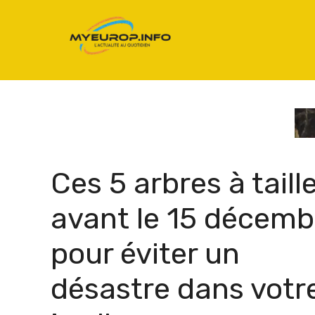
Aller
au
contenu
Ces 5 arbres à taill
avant le 15 décemb
pour éviter un
désastre dans votr