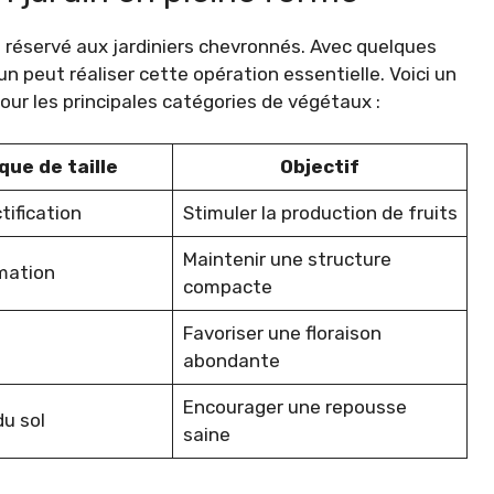
rt réservé aux jardiniers chevronnés. Avec quelques
n peut réaliser cette opération essentielle. Voici un
pour les principales catégories de végétaux :
que de taille
Objectif
ctification
Stimuler la production de fruits
Maintenir une structure
rmation
compacte
Favoriser une floraison
abondante
Encourager une repousse
u sol
saine