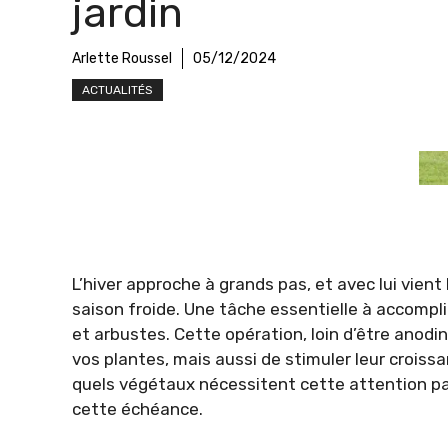
jardin
Arlette Roussel
05/12/2024
ACTUALITÉS
L’hiver approche à grands pas, et avec lui vient
saison froide. Une tâche essentielle à accomplir
et arbustes. Cette opération, loin d’être anod
vos plantes, mais aussi de stimuler leur croiss
quels végétaux nécessitent cette attention part
cette échéance.