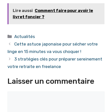
Lire aussi
Comment faire pour avoir le
livret foncier ?
Catégories
Actualités
Cette astuce japonaise pour sécher votre
linge en 15 minutes va vous choquer !
3 stratégies clés pour préparer sereinement
votre retraite en freelance
Laisser un commentaire
Commentaire