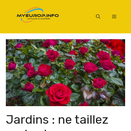
Aller
au
Menu
contenu
Jardins : ne taillez