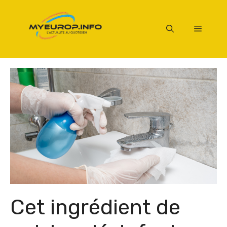
Aller
au
Menu
contenu
Cet ingrédient de