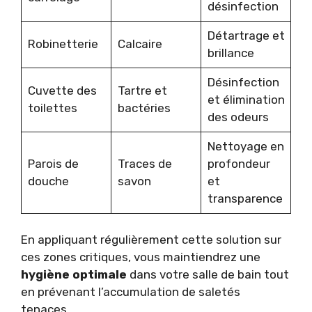
désinfection
Détartrage et
Robinetterie
Calcaire
brillance
Désinfection
Cuvette des
Tartre et
et élimination
toilettes
bactéries
des odeurs
Nettoyage en
Parois de
Traces de
profondeur
douche
savon
et
transparence
En appliquant régulièrement cette solution sur
ces zones critiques, vous maintiendrez une
hygiène optimale
dans votre salle de bain tout
en prévenant l’accumulation de saletés
tenaces.