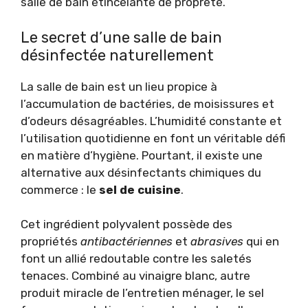
salle de bain étincelante de propreté.
Le secret d’une salle de bain
désinfectée naturellement
La salle de bain est un lieu propice à
l’accumulation de bactéries, de moisissures et
d’odeurs désagréables. L’humidité constante et
l’utilisation quotidienne en font un véritable défi
en matière d’hygiène. Pourtant, il existe une
alternative aux désinfectants chimiques du
commerce : le
sel de cuisine
.
Cet ingrédient polyvalent possède des
propriétés
antibactériennes
et
abrasives
qui en
font un allié redoutable contre les saletés
tenaces. Combiné au vinaigre blanc, autre
produit miracle de l’entretien ménager, le sel