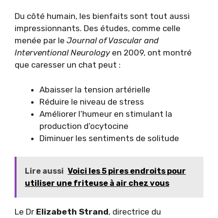
Du côté humain, les bienfaits sont tout aussi
impressionnants. Des études, comme celle
menée par le
Journal of Vascular and
Interventional Neurology
en 2009, ont montré
que caresser un chat peut :
Abaisser la tension artérielle
Réduire le niveau de stress
Améliorer l’humeur en stimulant la
production d’ocytocine
Diminuer les sentiments de solitude
Lire aussi
Voici les 5 pires endroits pour
utiliser une friteuse à air chez vous
Le Dr
Elizabeth Strand
, directrice du