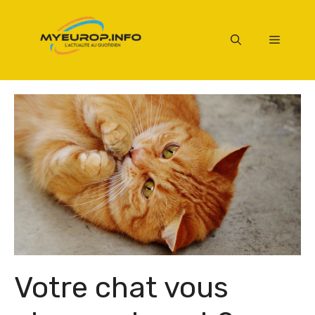
Aller
au
Menu
contenu
Votre chat vous