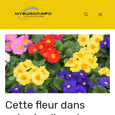
Aller
au
Menu
contenu
Cette fleur dans