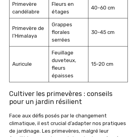
Primevère
Fleurs en
40-60 cm
candélabre
étages
Grappes
Primevère de
florales
30-45 cm
l’Himalaya
serrées
Feuillage
duveteux,
Auricule
15-20 cm
fleurs
épaisses
Cultiver les primevères : conseils
pour un jardin résilient
Face aux défis posés par le changement
climatique, il est crucial d’adapter nos pratiques
de jardinage. Les primevères, malgré leur