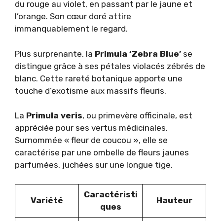
du rouge au violet, en passant par le jaune et
l’orange. Son cœur doré attire
immanquablement le regard.
Plus surprenante, la
Primula ‘Zebra Blue’
se
distingue grâce à ses pétales violacés zébrés de
blanc. Cette rareté botanique apporte une
touche d’exotisme aux massifs fleuris.
La
Primula veris
, ou primevère officinale, est
appréciée pour ses vertus médicinales.
Surnommée « fleur de coucou », elle se
caractérise par une ombelle de fleurs jaunes
parfumées, juchées sur une longue tige.
Caractéristi
Variété
Hauteur
ques