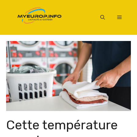
Aller
au
Menu
contenu
Cette température