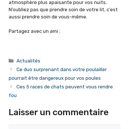
atmosphère plus apaisante pour vos nuits.
N’oubliez pas que prendre soin de votre lit, c’est
aussi prendre soin de vous-même.
Partagez avec un ami :
Catégories
Actualités
Ce duo surprenant dans votre poulailler
pourrait être dangereux pour vos poules
Ces 5 races de chats peuvent vous rendre
fou
Laisser un commentaire
Commentaire