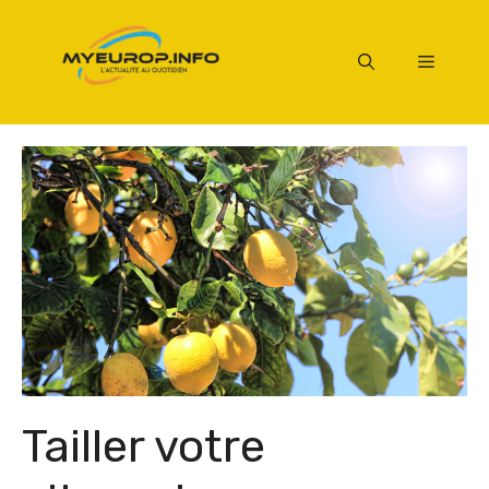
Aller
au
Menu
contenu
Tailler votre