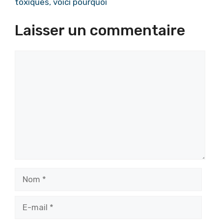
toxiques, voici pourquoi
Laisser un commentaire
Commentaire
Nom
E-
mail