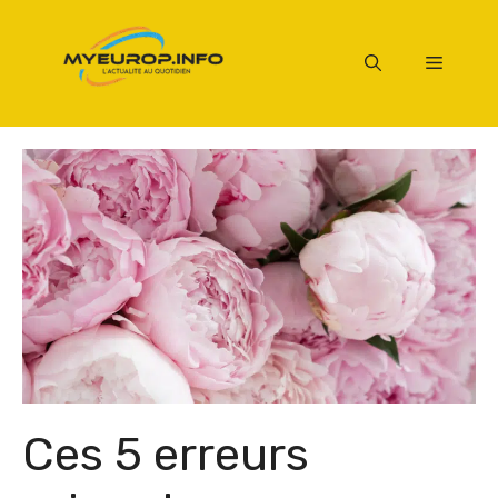
Aller
au
Menu
contenu
Ces 5 erreurs