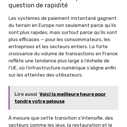
question de rapidité
Les systèmes de paiement instantané gagnent
du terrain en Europe non seulement parce qu’ils
sont plus rapides, mais surtout parce qu’ils sont
plus efficaces — pour les consommateurs, les
entreprises et les secteurs entiers. La forte
croissance du volume de transactions en France
reflète une tendance plus large à l’échelle de
l’UE, où l’infrastructure numérique s’aligne enfin
sur les attentes des utilisateurs.
Lire aussi
Voici la meilleure heure pour
tondre votre pelouse
À mesure que cette transition s’intensifie, des
secteurs comme les jeux, la restauration et le