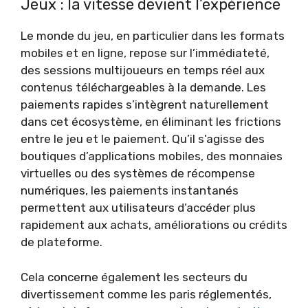
Jeux : la vitesse devient l’expérience
Le monde du jeu, en particulier dans les formats
mobiles et en ligne, repose sur l’immédiateté,
des sessions multijoueurs en temps réel aux
contenus téléchargeables à la demande. Les
paiements rapides s’intègrent naturellement
dans cet écosystème, en éliminant les frictions
entre le jeu et le paiement. Qu’il s’agisse des
boutiques d’applications mobiles, des monnaies
virtuelles ou des systèmes de récompense
numériques, les paiements instantanés
permettent aux utilisateurs d’accéder plus
rapidement aux achats, améliorations ou crédits
de plateforme.
Cela concerne également les secteurs du
divertissement comme les paris réglementés,