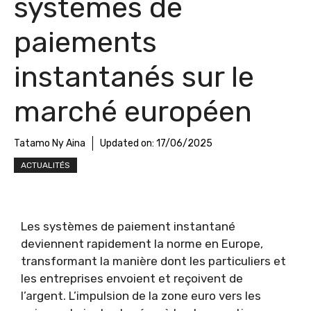
systèmes de
paiements
instantanés sur le
marché européen
Tatamo Ny Aina
Updated on:
17/06/2025
ACTUALITÉS
Les systèmes de paiement instantané
deviennent rapidement la norme en Europe,
transformant la manière dont les particuliers et
les entreprises envoient et reçoivent de
l’argent. L’impulsion de la zone euro vers les