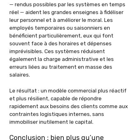
— rendus possibles par les systèmes en temps
réel — aident les grandes enseignes à fidéliser
leur personnel et à améliorer le moral. Les
employés temporaires ou saisonniers en
bénéficient particulièrement, eux qui font
souvent face à des horaires et dépenses
imprévisibles. Ces systèmes réduisent
également la charge administrative et les
erreurs liées au traitement en masse des
salaires.
Le résultat : un modèle commercial plus réactif
et plus résilient, capable de répondre
rapidement aux besoins des clients comme aux
contraintes logistiques internes, sans
immobiliser inutilement le capital.
Conclusion : bien plus qu’une