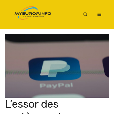
Aller
au
Menu
contenu
L’essor des