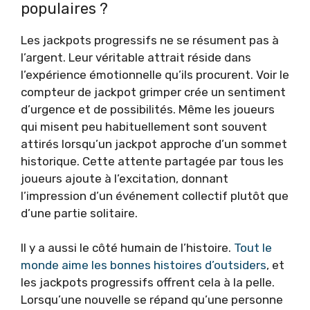
populaires ?
Les jackpots progressifs ne se résument pas à
l’argent. Leur véritable attrait réside dans
l’expérience émotionnelle qu’ils procurent. Voir le
compteur de jackpot grimper crée un sentiment
d’urgence et de possibilités. Même les joueurs
qui misent peu habituellement sont souvent
attirés lorsqu’un jackpot approche d’un sommet
historique. Cette attente partagée par tous les
joueurs ajoute à l’excitation, donnant
l’impression d’un événement collectif plutôt que
d’une partie solitaire.
Il y a aussi le côté humain de l’histoire.
Tout le
monde aime les bonnes histoires d’outsiders
, et
les jackpots progressifs offrent cela à la pelle.
Lorsqu’une nouvelle se répand qu’une personne