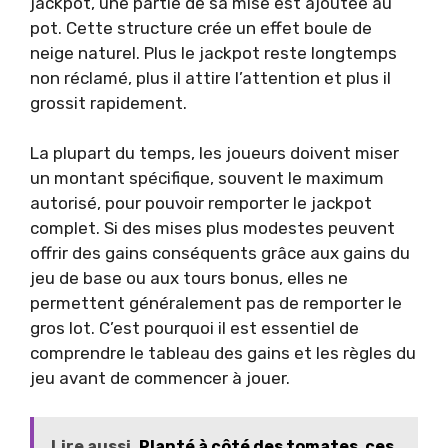
jackpot, une partie de sa mise est ajoutée au
pot. Cette structure crée un effet boule de
neige naturel. Plus le jackpot reste longtemps
non réclamé, plus il attire l’attention et plus il
grossit rapidement.
La plupart du temps, les joueurs doivent miser
un montant spécifique, souvent le maximum
autorisé, pour pouvoir remporter le jackpot
complet. Si des mises plus modestes peuvent
offrir des gains conséquents grâce aux gains du
jeu de base ou aux tours bonus, elles ne
permettent généralement pas de remporter le
gros lot. C’est pourquoi il est essentiel de
comprendre le tableau des gains et les règles du
jeu avant de commencer à jouer.
Lire aussi
Planté à côté des tomates, ces