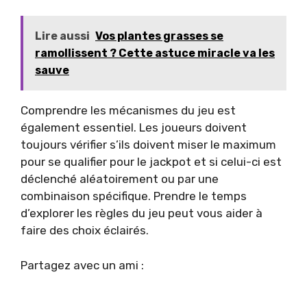
Lire aussi
Vos plantes grasses se
ramollissent ? Cette astuce miracle va les
sauve
Comprendre les mécanismes du jeu est
également essentiel. Les joueurs doivent
toujours vérifier s’ils doivent miser le maximum
pour se qualifier pour le jackpot et si celui-ci est
déclenché aléatoirement ou par une
combinaison spécifique. Prendre le temps
d’explorer les règles du jeu peut vous aider à
faire des choix éclairés.
Partagez avec un ami :