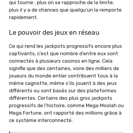
qui tourne : plus on se rapproche de la limite,
plus il y a de chances que quelqu’un la remporte
rapidement.
Le pouvoir des jeux en réseau
Ce qui rend les jackpots progressifs encore plus
captivants, c’est que nombre d’entre eux sont
connectés à plusieurs casinos en ligne. Cela
signifie que des centaines, voire des milliers de
joueurs du monde entier contribuent tous à la
même cagnotte, même s’ils jouent à des jeux
différents ou sont basés sur des plateformes
différentes. Certains des plus gros jackpots
progressifs de l’histoire, comme Mega Moolah ou
Mega Fortune, ont rapporté des millions grâce à
ce système interconnecté.