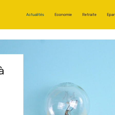
Actualités
Economie
Retraite
Epa
à