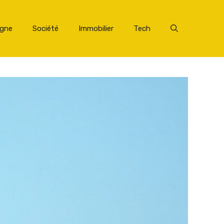
rgne
Société
Immobilier
Tech