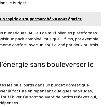
dans le budget.
a plus rapide au supermarché va vous épater
 numériques. Au lieu de multiplier les plateformes
hoisir un pack combiné: musique + films, par exemple,
 même confort, avec un coût divisé par deux ou trois
’énergie sans bouleverser le
ostes les plus lourds dans un budget domestique.
aisser la facture en repensant quelques habitudes,
tout l’hiver. Ce sont souvent de petits réflexes qui,
 dépenses.