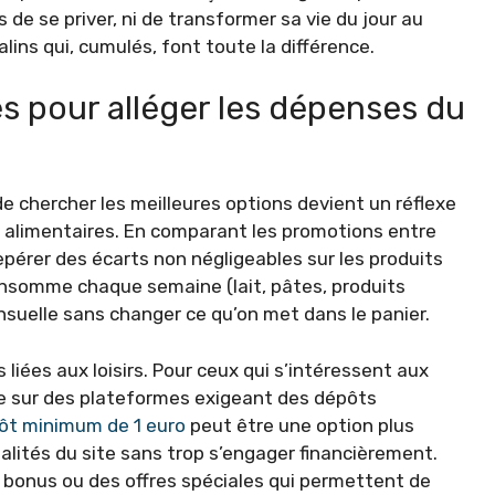
s de se priver, ni de transformer sa vie du jour au
lins qui, cumulés, font toute la différence.
es pour alléger les dépenses du
 chercher les meilleures options devient un réflexe
s alimentaires. En comparant les promotions entre
pérer des écarts non négligeables sur les produits
consomme chaque semaine (lait, pâtes, produits
uelle sans changer ce qu’on met dans le panier.
iées aux loisirs. Pour ceux qui s’intéressent aux
rire sur des plateformes exigeant des dépôts
pôt minimum de 1 euro
peut être une option plus
alités du site sans trop s’engager financièrement.
 bonus ou des offres spéciales qui permettent de