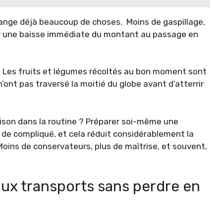
ange déjà beaucoup de choses. Moins de gaspillage,
par une baisse immédiate du montant au passage en
x. Les fruits et légumes récoltés au bon moment sont
ont pas traversé la moitié du globe avant d’atterrir
ison dans la routine ? Préparer soi-même une
n de compliqué, et cela réduit considérablement la
Moins de conservateurs, plus de maîtrise, et souvent,
 aux transports sans perdre en