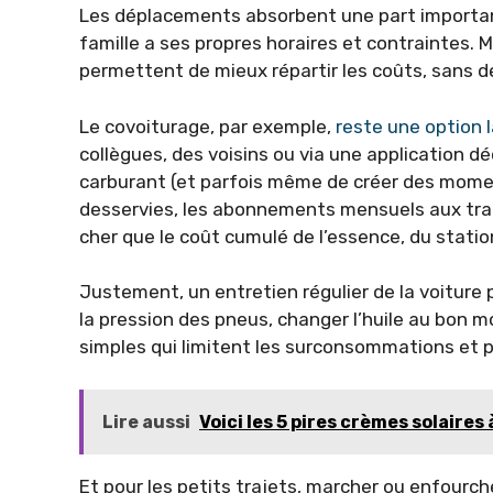
Les déplacements absorbent une part importan
famille a ses propres horaires et contraintes. 
permettent de mieux répartir les coûts, sans dev
Le covoiturage, par exemple,
reste une option
collègues, des voisins ou via une application déd
carburant (et parfois même de créer des momen
desservies, les abonnements mensuels aux tr
cher que le coût cumulé de l’essence, du statio
Justement, un entretien régulier de la voiture 
la pression des pneus, changer l’huile au bon 
simples qui limitent les surconsommations et pr
Lire aussi
Voici les 5 pires crèmes solaires
Et pour les petits trajets, marcher ou enfourch