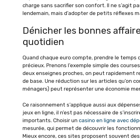
charge sans sacrifier son confort. Il ne s’agit pa
lendemain, mais d’adopter de petits réflexes ma
Dénicher les bonnes affair
quotidien
Quand chaque euro compte, prendre le temps de
précieux. Prenons l’exemple simple des course
deux enseignes proches, on peut rapidement re
de base. Une réduction sur les articles qu’on 
ménagers) peut représenter une économie mens
Ce raisonnement s’applique aussi aux dépenses l
jeux en ligne, il n’est pas nécessaire de s’insc
importants. Choisir un
casino en ligne avec dé
mesurée, qui permet de découvrir les fonctionn
Mieux encore, ces sites proposent souvent des