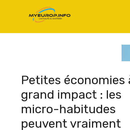
Aller
au
contenu
Petites économies 
grand impact : les
micro-habitudes
peuvent vraiment