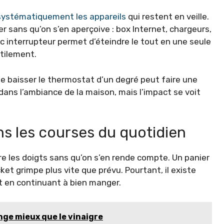
systématiquement les appareils
qui restent en veille.
sans qu’on s’en aperçoive : box Internet, chargeurs,
ec interrupteur permet d’éteindre le tout en une seule
utilement.
e baisser le thermostat d’un degré peut faire une
 dans l’ambiance de la maison, mais l’impact se voit
s les courses du quotidien
e les doigts sans qu’on s’en rende compte. Un panier
cket grimpe plus vite que prévu. Pourtant, il existe
t en continuant à bien manger.
nge mieux que le vinaigre