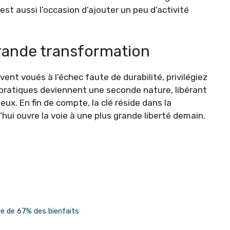
est aussi l’occasion d’ajouter un peu d’activité
grande transformation
ent voués à l’échec faute de durabilité, privilégiez
 pratiques deviennent une seconde nature, libérant
ux. En fin de compte, la clé réside dans la
ui ouvre la voie à une plus grande liberté demain.
ve de 67% des bienfaits