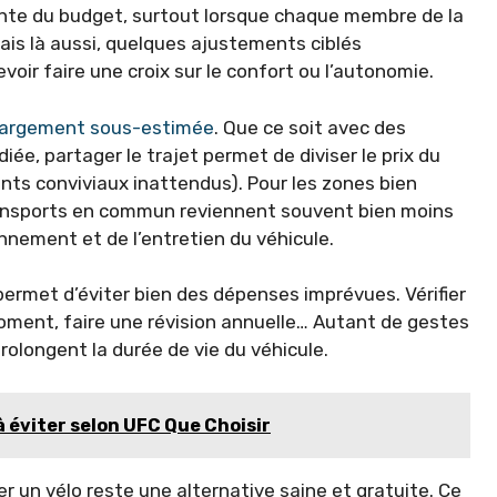
te du budget, surtout lorsque chaque membre de la
Mais là aussi, quelques ajustements ciblés
oir faire une croix sur le confort ou l’autonomie.
 largement sous-estimée
. Que ce soit avec des
iée, partager le trajet permet de diviser le prix du
ts conviviaux inattendus). Pour les zones bien
ansports en commun reviennent souvent bien moins
nnement et de l’entretien du véhicule.
permet d’éviter bien des dépenses imprévues. Vérifier
moment, faire une révision annuelle… Autant de gestes
olongent la durée de vie du véhicule.
 à éviter selon UFC Que Choisir
er un vélo reste une alternative saine et gratuite. Ce