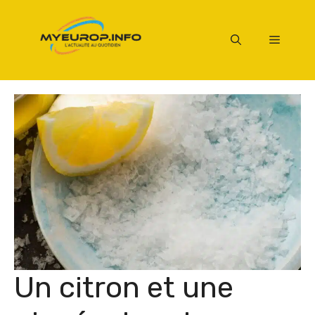
Aller
au
Menu
contenu
Un citron et une