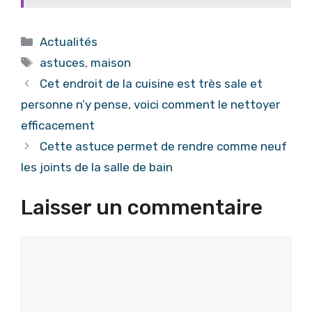
Catégories
Actualités
Étiquettes
astuces
,
maison
Cet endroit de la cuisine est très sale et
personne n’y pense, voici comment le nettoyer
efficacement
Cette astuce permet de rendre comme neuf
les joints de la salle de bain
Laisser un commentaire
Commentaire