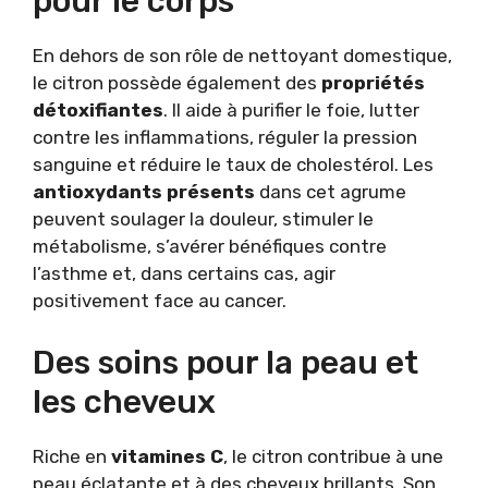
pour le corps
En dehors de son rôle de nettoyant domestique,
le citron possède également des
propriétés
détoxifiantes
. Il aide à purifier le foie, lutter
contre les inflammations, réguler la pression
sanguine et réduire le taux de cholestérol. Les
antioxydants présents
dans cet agrume
peuvent soulager la douleur, stimuler le
métabolisme, s’avérer bénéfiques contre
l’asthme et, dans certains cas, agir
positivement face au cancer.
Des soins pour la peau et
les cheveux
Riche en
vitamines C
, le citron contribue à une
peau éclatante et à des cheveux brillants. Son