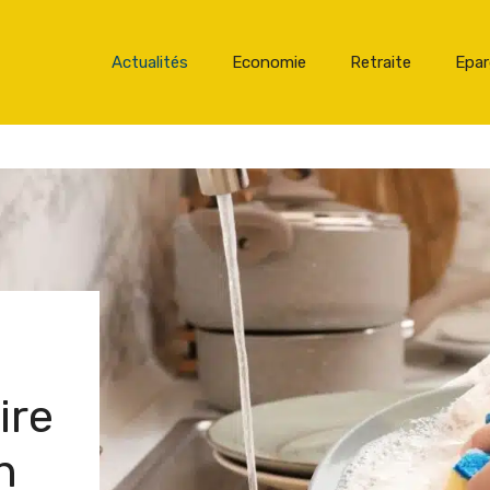
Actualités
Economie
Retraite
Epa
ire
n