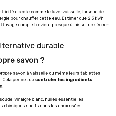
ctricité directe comme le lave-vaisselle, lorsque de
énergie pour chauffer cette eau. Estimer que 2,5 kWh
ettoyage complet revient presque à laisser un sèche-
.
lternative durable
opre savon ?
propre savon à vaisselle ou même leurs tablettes
ls. Cela permet de
contrôler les ingrédients
e
.
ude, vinaigre blanc, huiles essentielles
ts chimiques nocifs dans les eaux usées