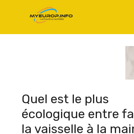
Aller
au
contenu
Quel est le plus
écologique entre fa
la vaisselle à la mai