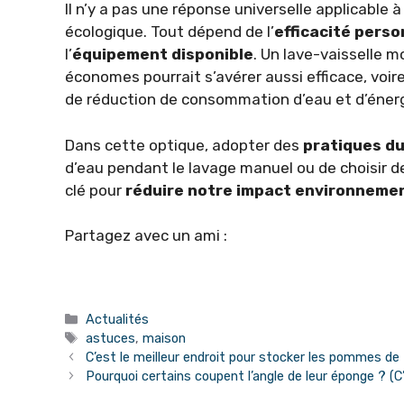
Il n’y a pas une réponse universelle applicable
écologique. Tout dépend de l’
efficacité perso
l’
équipement disponible
. Un lave-vaisselle 
économes pourrait s’avérer aussi efficace, voire
de réduction de consommation d’eau et d’énerg
Dans cette optique, adopter des
pratiques d
d’eau pendant le lavage manuel ou de choisir de
clé pour
réduire notre impact environneme
Partagez avec un ami :
Catégories
Actualités
Étiquettes
astuces
,
maison
C’est le meilleur endroit pour stocker les pommes de t
Pourquoi certains coupent l’angle de leur éponge ? (C’e