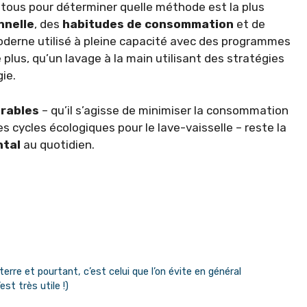
 à tous pour déterminer quelle méthode est la plus
nnelle
, des
habitudes de consommation
et de
moderne utilisé à pleine capacité avec des programmes
 plus, qu’un lavage à la main utilisant des stratégies
ie.
urables
– qu’il s’agisse de minimiser la consommation
s cycles écologiques pour le lave-vaisselle – reste la
ntal
au quotidien.
erre et pourtant, c’est celui que l’on évite en général
st très utile !)