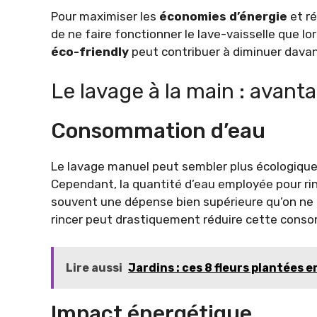
Pour maximiser les
économies d’énergie
et ré
de ne faire fonctionner le lave-vaisselle que lors
éco-friendly
peut contribuer à diminuer dava
Le lavage à la main : avanta
Consommation d’eau
Le lavage manuel peut sembler plus écologique à 
Cependant, la quantité d’eau employée pour rin
souvent une dépense bien supérieure qu’on ne le
rincer peut drastiquement réduire cette cons
Lire aussi
Jardins : ces 8 fleurs plantées 
Impact énergétique