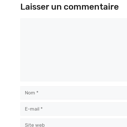
Laisser un commentaire
Commentaire
Nom
E-
mail
Site