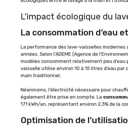
écologiques entre le lavage à la main et l’utilis
L’impact écologique du lav
La consommation d’eau et
La performance des lave-vaisselles modernes a 
années. Selon l’ADEME (Agence de l’Environnemen
modèles consomment relativement peu d’eau po
vaisselle utilise environ 10 à 15 litres d’eau par
main traditionnel.
Néanmoins, l’électricité nécessaire pour chauffe
également être prise en compte. La
consomma
171 kWh/an, représentant environ 2,3% de la c
Optimisation de l’utilisati