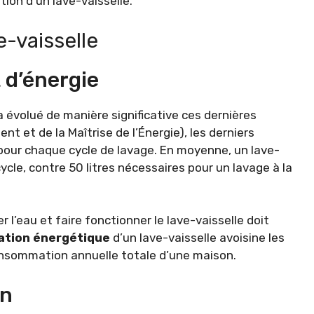
ation d’un lave-vaisselle.
e-vaisselle
 d’énergie
évolué de manière significative ces dernières
t et de la Maîtrise de l’Énergie), les derniers
ur chaque cycle de lavage. En moyenne, un lave-
 cycle, contre 50 litres nécessaires pour un lavage à la
r l’eau et faire fonctionner le lave-vaisselle doit
tion énergétique
d’un lave-vaisselle avoisine les
onsommation annuelle totale d’une maison.
on