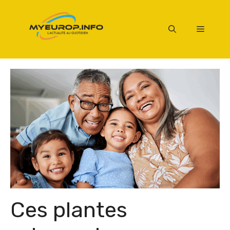
Aller
au
Menu
contenu
Ces plantes