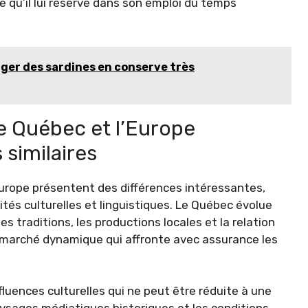
ce qu’il lui réserve dans son emploi du temps
ger des sardines en conserve très
 le Québec et l’Europe
 similaires
Europe présentent des différences intéressantes,
tés culturelles et linguistiques. Le Québec évolue
traditions, les productions locales et la relation
n marché dynamique qui affronte avec assurance les
uences culturelles qui ne peut être réduite à une