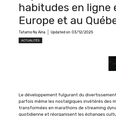
habitudes en ligne 
Europe et au Québ
Tatamo Ny Aina
Updated on:
03/12/2025
ACTUALITÉS
Le développement fulgurant du divertissement
parfois même les nostalgiques invétérés des méd
transformées en marathons de streaming dynam
quotidienne et réorganisent les échanges cultu