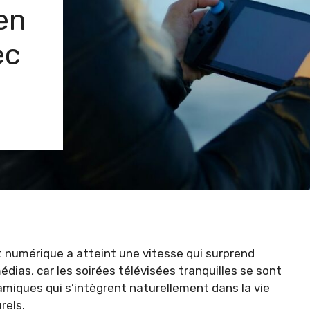
en
ec
 numérique a atteint une vitesse qui surprend
ias, car les soirées télévisées tranquilles se sont
iques qui s’intègrent naturellement dans la vie
rels.