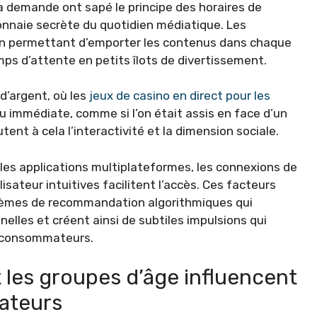
la demande ont sapé le principe des horaires de
 monnaie secrète du quotidien médiatique. Les
en permettant d’emporter les contenus dans chaque
s d’attente en petits îlots de divertissement.
 d’argent, où
les
jeux de casino en direct pour les
u immédiate, comme si l’on était assis en face d’un
tent à cela l’interactivité et la dimension sociale.
 les applications multiplateformes, les connexions de
sateur intuitives facilitent l’accès. Ces facteurs
stèmes de recommandation algorithmiques qui
lles et créent ainsi de subtiles impulsions qui
s consommateurs.
t les groupes d’âge influencent
sateurs