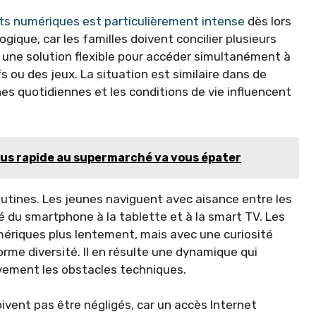
s numériques est particulièrement intense
dès lors
ogique, car les familles doivent concilier plusieurs
t une solution flexible pour accéder simultanément à
s ou des jeux. La situation est similaire dans de
s quotidiennes et les conditions de vie influencent
a plus rapide au supermarché va vous épater
utines. Les jeunes naviguent avec aisance entre les
é du smartphone à la tablette et à la smart TV. Les
mériques plus lentement, mais avec une curiosité
orme diversité. Il en résulte une dynamique qui
ivement les obstacles techniques.
oivent pas être négligés, car un accès Internet