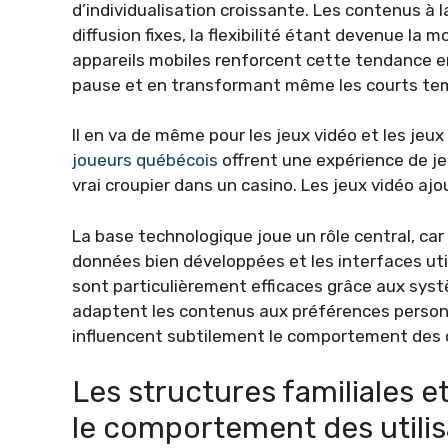
d’individualisation croissante. Les contenus à 
diffusion fixes, la flexibilité étant devenue la
appareils mobiles renforcent cette tendance 
pause et en transformant même les courts temp
Il en va de même pour les jeux vidéo et les jeux
joueurs québécois
offrent une expérience de je
vrai croupier dans un casino. Les jeux vidéo ajou
La base technologique joue un rôle central, car
données bien développées et les interfaces utili
sont particulièrement efficaces grâce aux sy
adaptent les contenus aux préférences personne
influencent subtilement le comportement de
Les structures familiales e
le comportement des utili