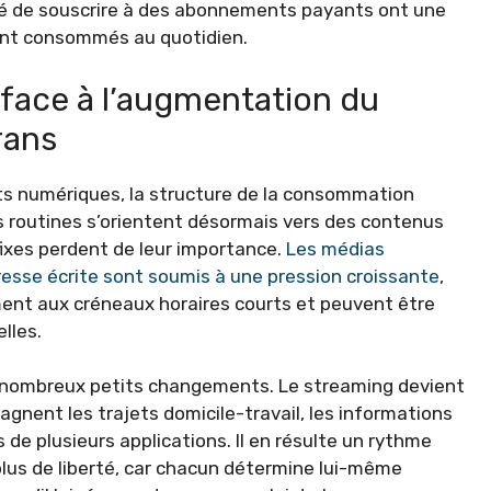
té de souscrire à des abonnements payants ont une
sont consommés au quotidien.
 face à l’augmentation du
rans
nts numériques, la structure de la consommation
 routines s’orientent désormais vers des contenus
 fixes perdent de leur importance.
Les médias
 presse écrite sont soumis à une pression croissante
,
ment aux créneaux horaires courts et peuvent être
lles.
de nombreux petits changements. Le streaming devient
agnent les trajets domicile-travail, les informations
 de plusieurs applications. Il en résulte un rythme
us de liberté, car chacun détermine lui-même