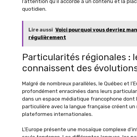
l’attention qu’il accorde à un contenu et la pla
quotidien.
Lire aussi
Voici pourquoi vous devriez man
régulièrement
Particularités régionales :
connaissent des évolutions
Malgré de nombreux parallèles, le Québec et l’
profondément enracinées dans leurs particulari
dans un espace médiatique francophone dont les 
particulière avec la langue française créent u
plateformes internationales.
L’Europe présente une mosaïque complexe d’infl