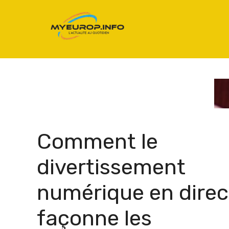
Aller
au
contenu
Comment le
divertissement
numérique en direc
façonne les