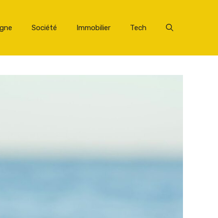
rgne
Société
Immobilier
Tech