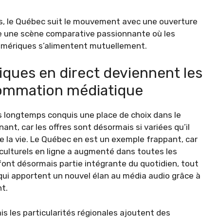
es, le Québec suit le mouvement avec une ouverture
e une scène comparative passionnante où les
numériques s’alimentent mutuellement.
ques en direct deviennent les
nsommation médiatique
s longtemps conquis une place de choix dans le
ant, car les offres sont désormais si variées qu’il
 la vie. Le Québec en est un exemple frappant, car
 culturels en ligne a augmenté dans toutes les
font désormais partie intégrante du quotidien, tout
qui apportent un nouvel élan au média audio grâce à
t.
is les particularités régionales ajoutent des