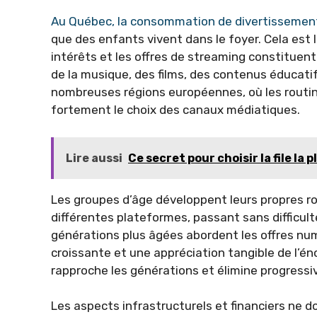
Au Québec, la consommation de divertissement
que des enfants vivent dans le foyer. Cela est l
intérêts et les offres de streaming constituen
de la musique, des films, des contenus éducatif
nombreuses régions européennes, où les routine
fortement le choix des canaux médiatiques.
Lire aussi
Ce secret pour choisir la file l
Les groupes d’âge développent leurs propres ro
différentes plateformes, passant sans difficult
générations plus âgées abordent les offres nu
croissante et une appréciation tangible de l’én
rapproche les générations et élimine progress
Les aspects infrastructurels et financiers ne d