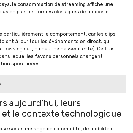
ays, la consommation de streaming affiche une
plus en plus les formes classiques de médias et
e particulièrement le comportement, car les clips
ôtoient à leur tour les événements en direct, qui
missing out, ou peur de passer à côté). Ce flux
ans lequel les favoris personnels changent
sation spontanées.
s
rs aujourd’hui, leurs
s et le contexte technologique
ose sur un mélange de commodité, de mobilité et