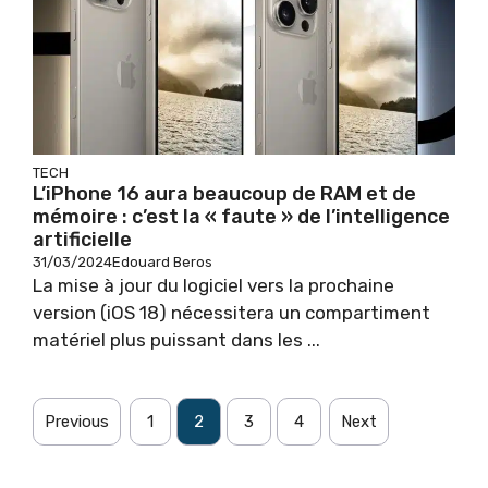
TECH
L’iPhone 16 aura beaucoup de RAM et de
mémoire : c’est la « faute » de l’intelligence
artificielle
31/03/2024
Edouard Beros
La mise à jour du logiciel vers la prochaine
version (iOS 18) nécessitera un compartiment
matériel plus puissant dans les ...
Previous
1
2
3
4
Next