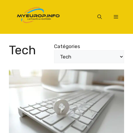
Aller
au
Menu
contenu
Tech
Catégories