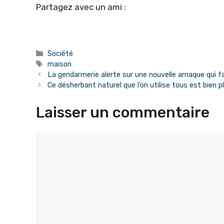
Partagez avec un ami :
Catégories
Société
Étiquettes
maison
La gendarmerie alerte sur une nouvelle arnaque qui f
Ce désherbant naturel que l’on utilise tous est bien 
Laisser un commentaire
Commentaire