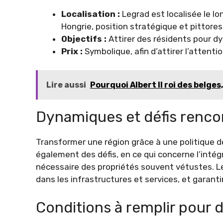
Localisation :
Legrad est localisée le lon
Hongrie, position stratégique et pittore
Objectifs :
Attirer des résidents pour d
Prix :
Symbolique, afin d’attirer l’attent
Lire aussi
Pourquoi Albert II roi des belges
Dynamiques et défis renco
Transformer une région grâce à une politique d
également des défis, en ce qui concerne l’inté
nécessaire des propriétés souvent vétustes. Le
dans les infrastructures et services, et gara
Conditions à remplir pour 