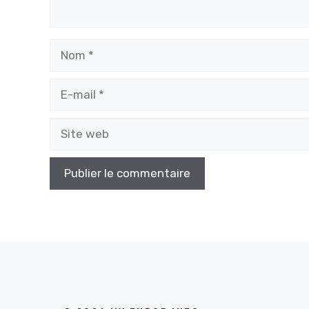
Nom
E-
mail
Site
web