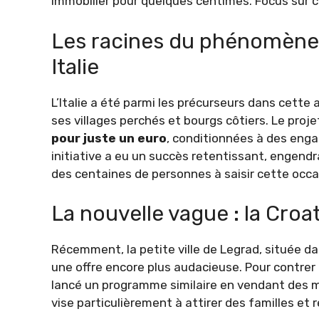
immobilier pour quelques centimes. Focus sur c
Les racines du phénomène 
Italie
L’Italie a été parmi les précurseurs dans cette 
ses villages perchés et bourgs côtiers. Le proj
pour juste un euro
, conditionnées à des eng
initiative a eu un succès retentissant, engend
des centaines de personnes à saisir cette occa
La nouvelle vague : la Croat
Récemment, la petite ville de Legrad, située da
une offre encore plus audacieuse. Pour contrer l
lancé un programme similaire en vendant des 
vise particulièrement à attirer des familles et r