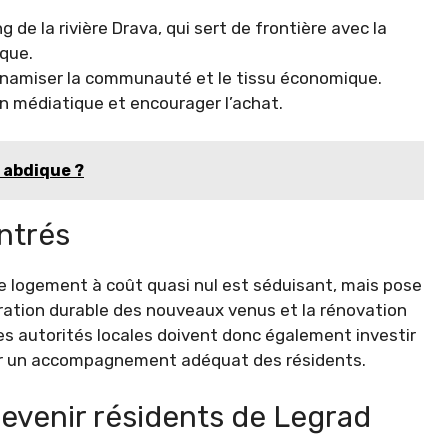
g de la rivière Drava, qui sert de frontière avec la
sque.
ynamiser la communauté et le tissu économique.
ion médiatique et encourager l’achat.
, abdique ?
ntrés
e logement à coût quasi nul est séduisant, mais pose
gration durable des nouveaux venus et la rénovation
s autorités locales doivent donc également investir
ntir un accompagnement adéquat des résidents.
devenir résidents de Legrad