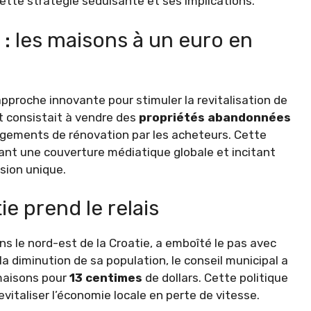
ette stratégie séduisante et ses implications.
: les maisons à un euro en
approche innovante pour stimuler la revitalisation de
et consistait à vendre des
propriétés abandonnées
agements de rénovation par les acheteurs. Cette
rant une couverture médiatique globale et incitant
sion unique.
ie prend le relais
ns le nord-est de la Croatie, a emboîté le pas avec
a diminution de sa population, le conseil municipal a
maisons pour
13 centimes
de dollars. Cette politique
evitaliser l’économie locale en perte de vitesse.