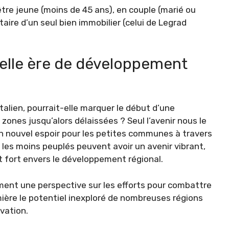
: être jeune (moins de 45 ans), en couple (marié ou
aire d’un seul bien immobilier (celui de Legrad
velle ère de développement
italien, pourrait-elle marquer le début d’une
zones jusqu’alors délaissées ? Seul l’avenir nous le
un nouvel espoir pour les petites communes à travers
 les moins peuplés peuvent avoir un avenir vibrant,
 fort envers le développement régional.
ent une perspective sur les efforts pour combattre
ière le potentiel inexploré de nombreuses régions
vation.