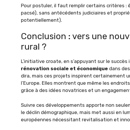
Pour postuler, il faut remplir certains critères 
pacsé), sans antécédents judiciaires et propriét
potentiellement).
Conclusion : vers une nou
rural ?
L’initiative croate, en s’appuyant sur le succès 
rénovation sociale et économique
dans des 
dira, mais ces projets inspirent certainement 
l’Europe. Elles montrent que même les endroits
grâce à des idées novatrices et un engagement
Suivre ces développements apporte non seulem
le déclin démographique, mais met aussi en lum
européennes nécessitant revitalisation et inno