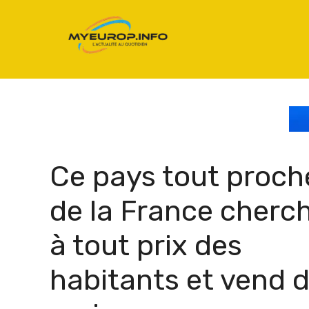
Aller
au
contenu
Ce pays tout proch
de la France cherc
à tout prix des
habitants et vend 