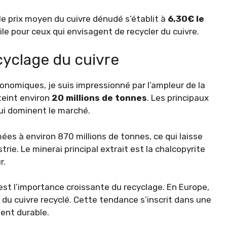
 le prix moyen du cuivre dénudé s’établit à
6,30€ le
ile pour ceux qui envisagent de recycler du cuivre.
cyclage du cuivre
omiques, je suis impressionné par l’ampleur de la
teint environ
20 millions de tonnes
. Les principaux
 qui dominent le marché.
es à environ 870 millions de tonnes, ce qui laisse
rie. Le minerai principal extrait est la chalcopyrite
r.
est l’importance croissante du recyclage. En Europe,
 du cuivre recyclé. Cette tendance s’inscrit dans une
ent durable.