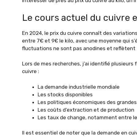
intéresser de près au prix du cuivre au kilo, un
Le cours actuel du cuivre e
En 2024, le prix du cuivre connaît des variations
entre 7€ et 9€ le kilo, avec une moyenne qui s’
fluctuations ne sont pas anodines et reflètent 
Lors de mes recherches, j’ai identifié plusieurs
cuivre :
La demande industrielle mondiale
Les stocks disponibles
Les politiques économiques des grandes
Les coûts d’extraction et de production
Les taux de change, notamment entre le d
Il est essentiel de noter que la demande en cui