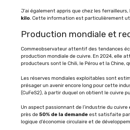
J’ai également appris que chez les ferrailleurs,
kilo
. Cette information est particulièrement ut
Production mondiale et re
Commeobservateur attentif des tendances écon
production mondiale de cuivre. En 2024, elle at
producteurs sont le Chili, le Pérou et la Chine,
Les réserves mondiales exploitables sont estimé
présager un avenir encore long pour cette indust
(CuFeS2), à partir duquel on obtient le cuivre pu
Un aspect passionnant de l’industrie du cuivre 
près de
50% de la demande
est satisfaite par
logique d’économie circulaire et de développem