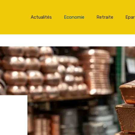
Actualités
Economie
Retraite
Epa