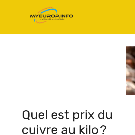
Aller
au
contenu
Quel est prix du
cuivre au kilo ?