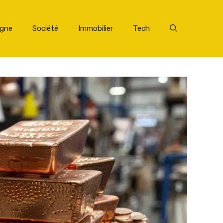
rgne
Société
Immobilier
Tech