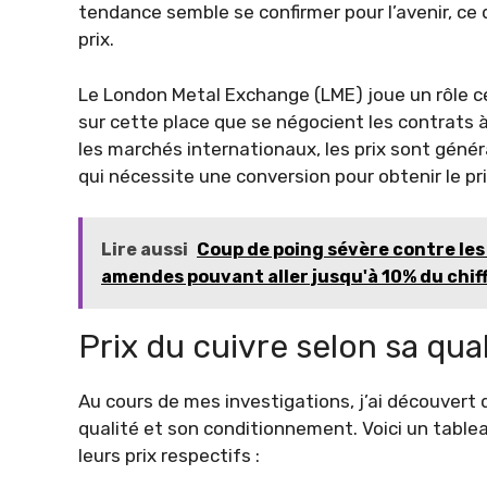
tendance semble se confirmer pour l’avenir, ce 
prix.
Le London Metal Exchange (LME) joue un rôle cen
sur cette place que se négocient les contrats à
les marchés internationaux, les prix sont génér
qui nécessite une conversion pour obtenir le pri
Lire aussi
Coup de poing sévère contre les
amendes pouvant aller jusqu'à 10% du chiff
Prix du cuivre selon sa qu
Au cours de mes investigations, j’ai découvert 
qualité et son conditionnement. Voici un tablea
leurs prix respectifs :