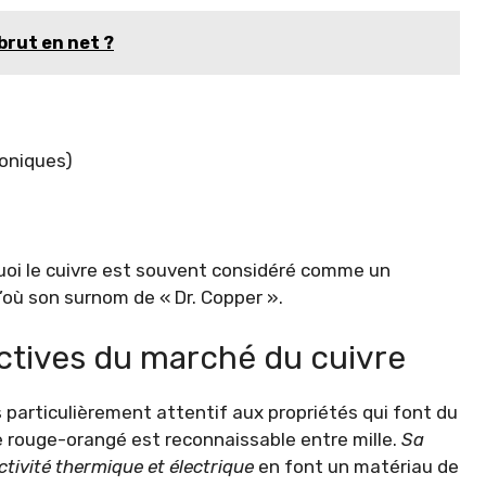
brut en net ?
roniques)
quoi le cuivre est souvent considéré comme un
’où son surnom de « Dr. Copper ».
ctives du marché du cuivre
 particulièrement attentif aux propriétés qui font du
le rouge-orangé est reconnaissable entre mille.
Sa
uctivité thermique et électrique
en font un matériau de