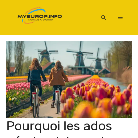
Aller
au
Menu
contenu
Pourquoi les ados