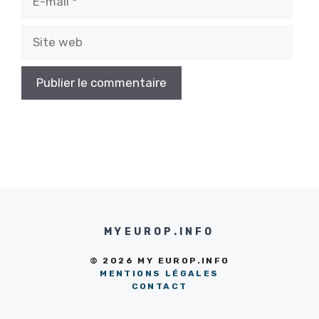
mail
Site
web
MYEUROP.INFO
© 2026 MY EUROP.INFO
MENTIONS LÉGALES
CONTACT